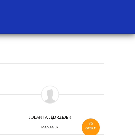
JOLANTA
JĘDRZEJEK
75
MANAGER
OFERT