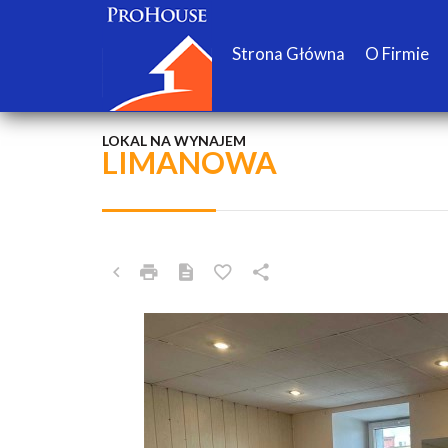
Strona Główna
O Firmie
LOKAL NA WYNAJEM
LIMANOWA