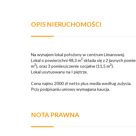
OPIS NIERUCHOMOŚCI
Na wynajem lokal położony w centrum Limanowej.
2
Lokal o powierzchni 48,3 m
składa się z 2 jasnych pomi
2
2
m
), oraz 3 pomieszczenie socjalne (11,5 m
).
Lokal usytuowany na I piętrze.
Cena najmu 2000 zł netto plus media według zużycia.
Przy podpisaniu umowy wymagana kaucja.
NOTA PRAWNA