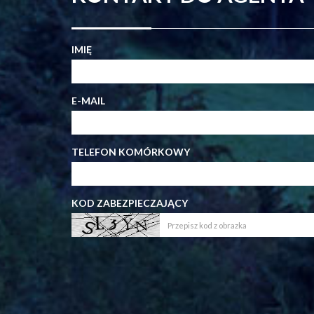
IMIĘ
E-MAIL
TELEFON KOMÓRKOWY
KOD ZABEZPIECZAJĄCY