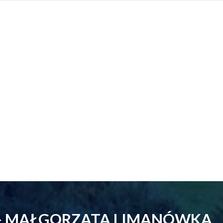
 - MAŁGORZATA LIMANÓWKA