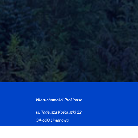
Nieruchomości ProHouse
ul. Tadeusza Kościuszki 22
34-600 Limanowa
Strona główna
Notatnik
Kup
Sprzedaj
Kalkulator 