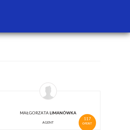
MAŁGORZATA
LIMANÓWKA
117
AGENT
OFERT