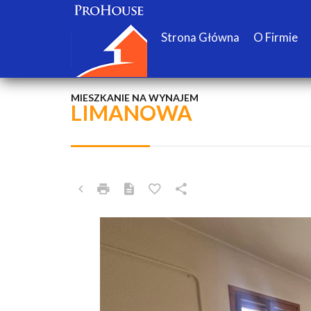
Strona Główna
O Firmie
MIESZKANIE NA WYNAJEM
LIMANOWA