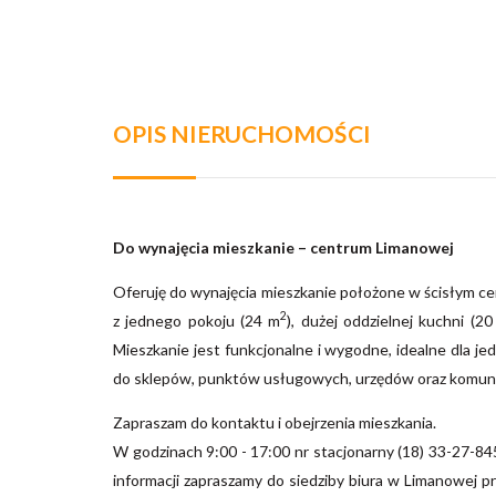
OPIS NIERUCHOMOŚCI
Do wynajęcia mieszkanie – centrum Limanowej
Oferuję do wynajęcia mieszkanie położone w ścisłym cen
2
z jednego pokoju (24 m
), dużej oddzielnej kuchni (2
Mieszkanie jest funkcjonalne i wygodne, idealne dla je
do sklepów, punktów usługowych, urzędów oraz komunika
Zapraszam do kontaktu i obejrzenia mieszkania.
​​​​​​​W godzinach 9:00 - 17:00 nr stacjonarny (18) 33-
informacji zapraszamy do siedziby biura w Limanowej p