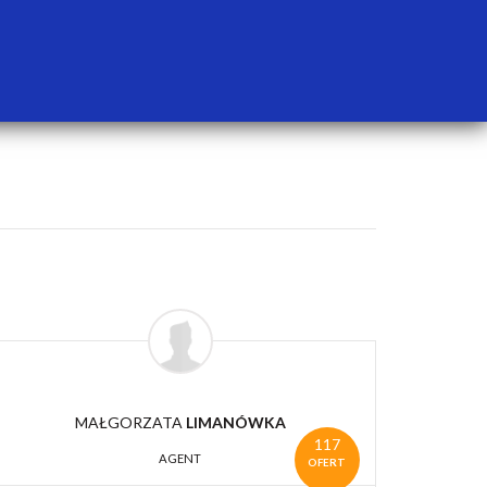
MAŁGORZATA
LIMANÓWKA
117
AGENT
OFERT