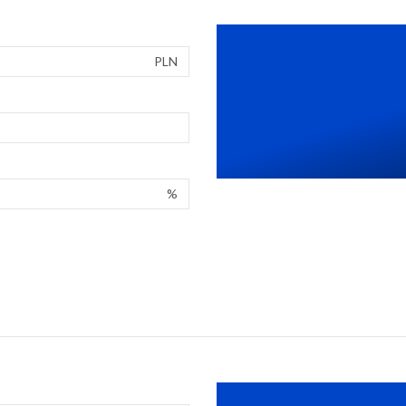
PLN
%