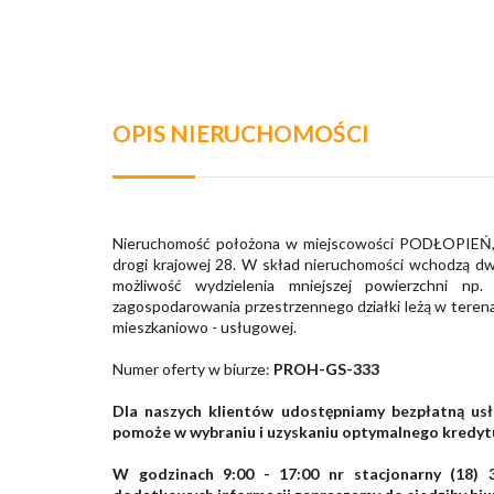
OPIS NIERUCHOMOŚCI
Nieruchomość położona w miejscowości PODŁOPIEŃ, g
drogi krajowej 28. W skład nieruchomości wchodzą dwie
możliwość wydzielenia mniejszej powierzchni n
zagospodarowania przestrzennego działki leżą w ter
mieszkaniowo - usługowej.
Numer oferty w biurze:
PROH-GS-333
Dla naszych klientów udostępniamy bezpłatną us
pomoże w wybraniu i uzyskaniu optymalnego kredytu
W godzinach 9:00 - 17:00 nr stacjonarny (18) 