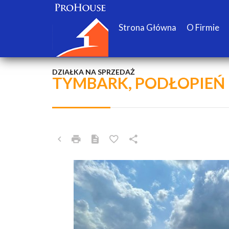
Strona Główna
O Firmie
DZIAŁKA NA SPRZEDAŻ
TYMBARK, PODŁOPIEŃ