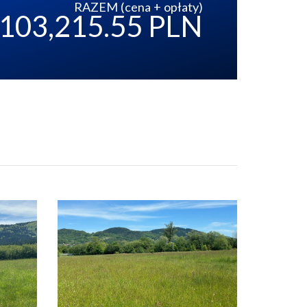
RAZEM (cena + opłaty)
103,215.55 PLN