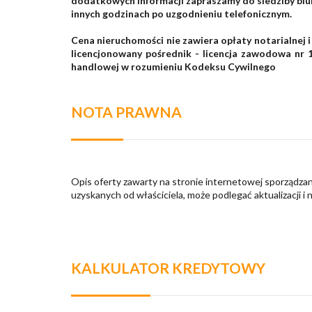
dodatkowych informacji zapraszamy do siedziby biur
innych godzinach po uzgodnieniu telefonicznym.
Cena nieruchomości nie zawiera opłaty notarialnej 
licencjonowany pośrednik - licencja zawodowa nr 
handlowej w rozumieniu Kodeksu Cywilnego
NOTA PRAWNA
Opis oferty zawarty na stronie internetowej sporządzan
uzyskanych od właściciela, może podlegać aktualizacji i 
KALKULATOR KREDYTOWY