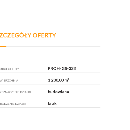
ZCZEGÓŁY OFERTY
PROH-GS-333
MBOL OFERTY
1 200,00 m²
WIERZCHNIA
budowlana
ZEZNACZENIE DZIAŁKI
brak
RODZENIE DZIAŁKI