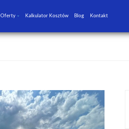
Oferty
Kalkulator Kosztów
Blog
Kontakt