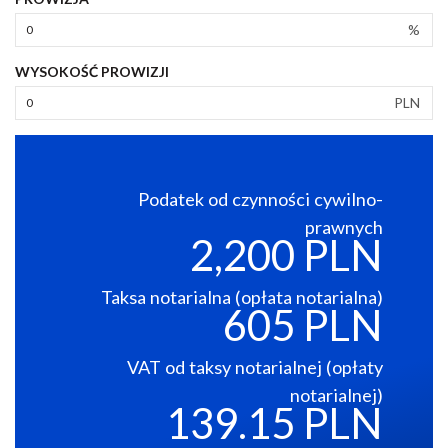
%
WYSOKOŚĆ PROWIZJI
PLN
Podatek od czynności cywilno-
prawnych
2,200 PLN
Taksa notarialna (opłata notarialna)
605 PLN
VAT od taksy notarialnej (opłaty
notarialnej)
139.15 PLN