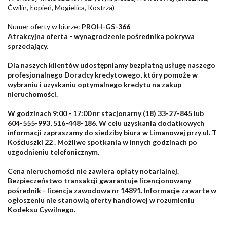
Ćwilin, Łopień, Mogielica, Kostrza)
Numer oferty w biurze:
PROH-GS-366
Atrakcyjna oferta - wynagrodzenie pośrednika pokrywa
sprzedający.
Dla naszych klientów udostępniamy bezpłatną usługę naszego
profesjonalnego Doradcy kredytowego, który pomoże w
wybraniu i uzyskaniu optymalnego kredytu na zakup
nieruchomości.
W godzinach 9:00 - 17:00 nr stacjonarny (18) 33-27-845 lub
604-555-993, 516-448-186. W celu uzyskania dodatkowych
informacji zapraszamy do siedziby biura w Limanowej przy ul. T
Kościuszki 22 . Możliwe spotkania w innych godzinach po
uzgodnieniu telefonicznym.
Cena nieruchomości nie zawiera opłaty notarialnej.
Bezpieczeństwo transakcji gwarantuje licencjonowany
pośrednik - licencja zawodowa nr 14891. Informacje zawarte w
ogłoszeniu nie stanowią oferty handlowej w rozumieniu
Kodeksu Cywilnego.