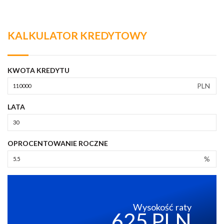
KALKULATOR KREDYTOWY
KWOTA KREDYTU
PLN
LATA
OPROCENTOWANIE ROCZNE
%
Wysokość raty
625 PLN