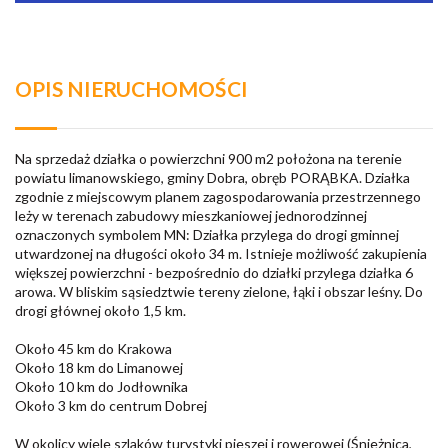
OPIS NIERUCHOMOŚCI
Na sprzedaż działka o powierzchni 900 m2 położona na terenie
powiatu limanowskiego, gminy Dobra, obręb PORĄBKA. Działka
zgodnie z miejscowym planem zagospodarowania przestrzennego
leży w terenach zabudowy mieszkaniowej jednorodzinnej
oznaczonych symbolem MN: Działka przylega do drogi gminnej
utwardzonej na długości około 34 m. Istnieje możliwość zakupienia
większej powierzchni - bezpośrednio do działki przylega działka 6
arowa. W bliskim sąsiedztwie tereny zielone, łąki i obszar leśny. Do
drogi głównej około 1,5 km.
Około 45 km do Krakowa
Około 18 km do Limanowej
Około 10 km do Jodłownika
Około 3 km do centrum Dobrej
W okolicy wiele szlaków turystyki pieszej i rowerowej (Śnieżnica,