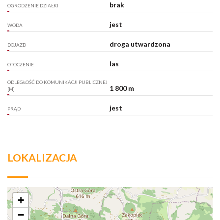
brak
OGRODZENIE DZIAŁKI
jest
WODA
droga utwardzona
DOJAZD
las
OTOCZENIE
ODLEGŁOŚĆ DO KOMUNIKACJI PUBLICZNEJ
1 800 m
[M]
jest
PRĄD
LOKALIZACJA
+
−