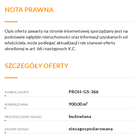
NOTA PRAWNA
Opis oferty zawarty na stronie internetowej sporządzany jest na
podstawie oględzin nieruchomości oraz informacji uzyskanych od
właściciela, może podlegać aktualizacji i nie stanowi oferty
określonej w art. 66 i następnych K.C.
SZCZEGÓŁY OFERTY
PROH-GS-366
SYMBOL OFERTY
900,00 m²
POWIERZCHNIA
budowlana
PRZEZNACZENIE DZIAŁKI
niezagospodarowana
ZAGOSP. DZIAŁKI