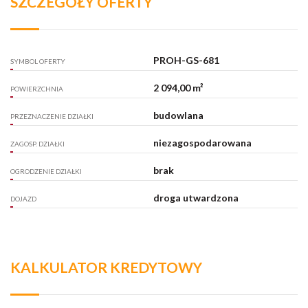
SZCZEGÓŁY OFERTY
PROH-GS-681
SYMBOL OFERTY
2 094,00 m²
POWIERZCHNIA
budowlana
PRZEZNACZENIE DZIAŁKI
niezagospodarowana
ZAGOSP. DZIAŁKI
brak
OGRODZENIE DZIAŁKI
droga utwardzona
DOJAZD
KALKULATOR KREDYTOWY