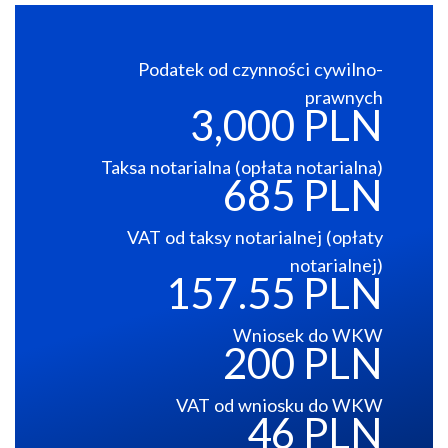
Podatek od czynności cywilno-
prawnych
3,000 PLN
Taksa notarialna (opłata notarialna)
685 PLN
VAT od taksy notarialnej (opłaty
notarialnej)
157.55 PLN
Wniosek do WKW
200 PLN
VAT od wniosku do WKW
46 PLN