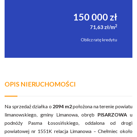
150 000 zł
2
71,63 zł/m
Oblicz ratę kredytu
OPIS NIERUCHOMOŚCI
Na sprzedaż działka o
2094 m2
położona na terenie powiatu
limanowskiego, gminy Limanowa, obręb
PISARZOWA
u
podnóży Pasma Łososińskiego, oddalona od drogi
powiatowej nr 1551K relacja Limanowa – Chełmiec około