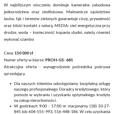
W najbliższym otoczeniu dominuje kameralna zabudowa
jednorodzinna oraz siedliskowa. Malownicze sąsiedztwo
lasów, łąk i terenów zielonych gwarantuje ciszę, prywatność
oraz bliski kontakt z naturą.
MEDIA: sieć energetyczna przy
drodze, woda – konieczność kopania studni, należy również
wykonać szambo
Cena:
150 000 zł
Numer oferty w biurze:
PROH-GS- 681
Atrakcyjna oferta - wynagrodzenie pośrednika pokrywa
sprzedający.
Dla naszych klientów udostępniamy bezpłatną usługę
naszego profesjonalnego Doradcy kredytowego, który
pomoże w wybraniu i uzyskaniu optymalnego kredytu
na zakup nieruchomości.
W godzinach 9:00 - 17:00 nr stacjonarny (18) 33-27-
845 lub 604-555-993, 516-448-186. W celu uzyskania