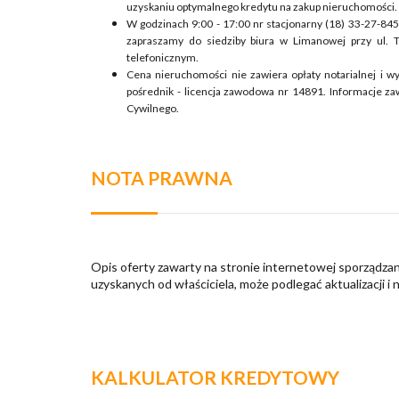
uzyskaniu optymalnego kredytu na zakup nieruchomości.
W godzinach 9:00 - 17:00 nr stacjonarny (18) 33-27-84
zapraszamy do siedziby biura w Limanowej przy ul. 
telefonicznym.
Cena nieruchomości nie zawiera opłaty notarialnej i w
pośrednik - licencja zawodowa nr 14891. Informacje z
Cywilnego.
NOTA PRAWNA
Opis oferty zawarty na stronie internetowej sporządzan
uzyskanych od właściciela, może podlegać aktualizacji i 
KALKULATOR KREDYTOWY