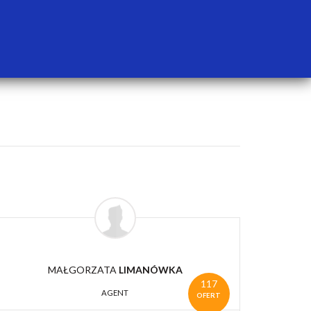
MAŁGORZATA
LIMANÓWKA
117
AGENT
OFERT