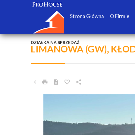
Strona Główna
O Firmie
DZIAŁKA NA SPRZEDAŻ
LIMANOWA (GW), KŁO