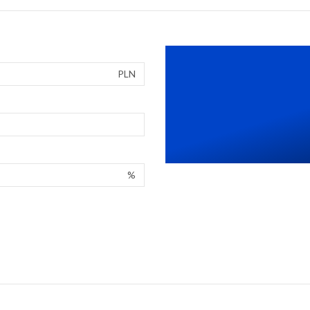
PLN
%