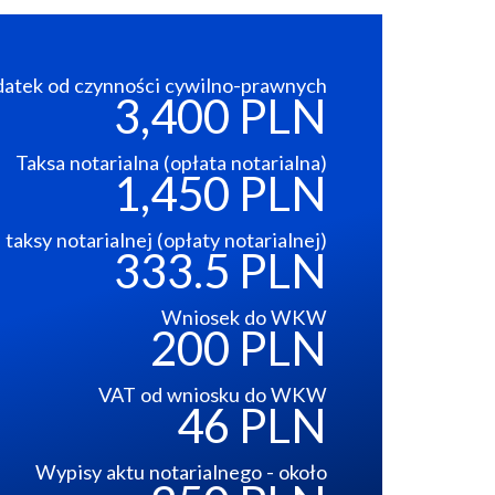
atek od czynności cywilno-prawnych
3,400 PLN
Taksa notarialna (opłata notarialna)
1,450 PLN
taksy notarialnej (opłaty notarialnej)
333.5 PLN
Wniosek do WKW
200 PLN
VAT od wniosku do WKW
46 PLN
Wypisy aktu notarialnego - około