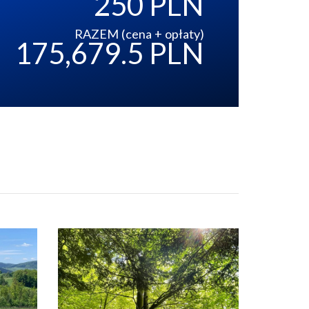
250 PLN
RAZEM (cena + opłaty)
175,679.5 PLN