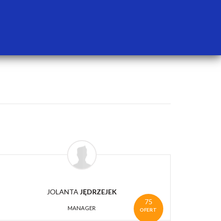
JOLANTA
JĘDRZEJEK
75
MANAGER
OFERT