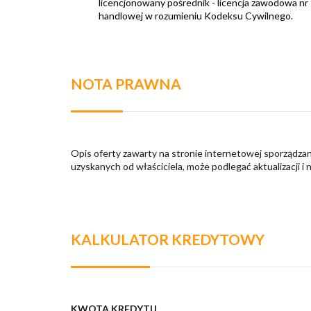
licencjonowany pośrednik - licencja zawodowa nr
handlowej w rozumieniu Kodeksu Cywilnego.
NOTA PRAWNA
Opis oferty zawarty na stronie internetowej sporządzan
uzyskanych od właściciela, może podlegać aktualizacji i 
KALKULATOR KREDYTOWY
KWOTA KREDYTU