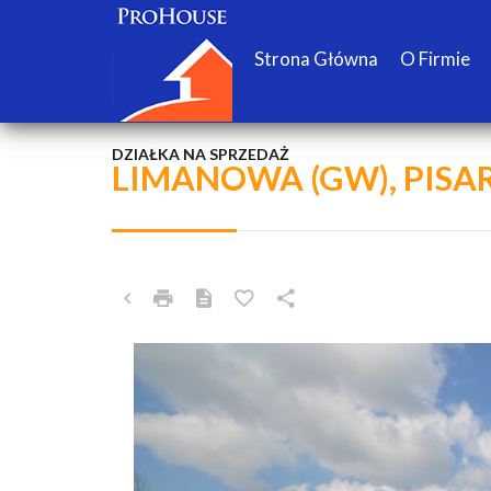
Strona Główna
O Firmie
DZIAŁKA NA SPRZEDAŻ
LIMANOWA (GW), PIS