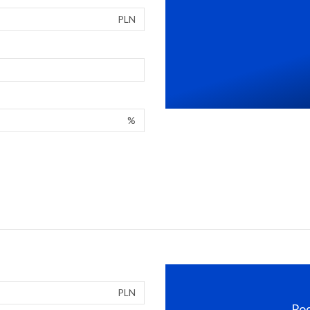
PLN
%
PLN
Pod