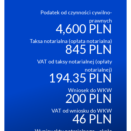
Podatek od czynności cywilno-
prawnych
4,600 PLN
Taksa notarialna (opłata notarialna)
845 PLN
VAT od taksy notarialnej (opłaty
notarialnej)
194.35 PLN
Wniosek do WKW
200 PLN
VAT od wniosku do WKW
46 PLN