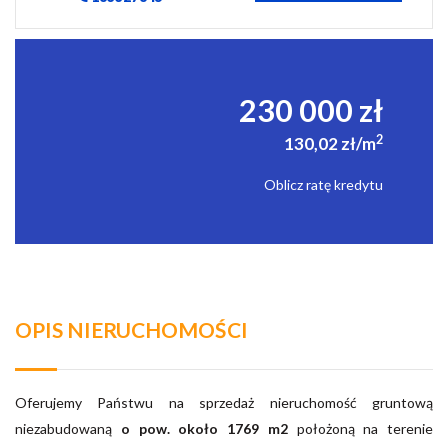
230 000 zł
2
130,02 zł/m
Oblicz ratę kredytu
OPIS NIERUCHOMOŚCI
Oferujemy Państwu na sprzedaż nieruchomość gruntową
niezabudowaną
o pow. około 1769 m2
położoną na terenie