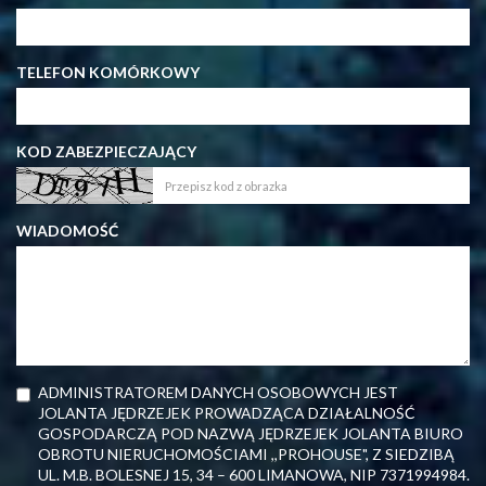
TELEFON KOMÓRKOWY
KOD ZABEZPIECZAJĄCY
WIADOMOŚĆ
ADMINISTRATOREM DANYCH OSOBOWYCH JEST
JOLANTA JĘDRZEJEK PROWADZĄCA DZIAŁALNOŚĆ
GOSPODARCZĄ POD NAZWĄ JĘDRZEJEK JOLANTA BIURO
OBROTU NIERUCHOMOŚCIAMI ,,PROHOUSE", Z SIEDZIBĄ
UL. M.B. BOLESNEJ 15, 34 – 600 LIMANOWA, NIP 7371994984.