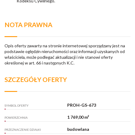
Kodeksu Cywilnego.
NOTA PRAWNA
Opis oferty zawarty na stronie internetowej sporządzany jest na
podstawie oględzin nieruchomości oraz informacji uzyskanych od
właściciela, może podlegać aktualizacji i nie stanowi oferty
określonej w art. 66 i następnych K.C.
SZCZEGÓŁY OFERTY
PROH-GS-673
SYMBOL OFERTY
1 769,00 m²
POWIERZCHNIA
budowlana
PRZEZNACZENIE DZIAŁKI