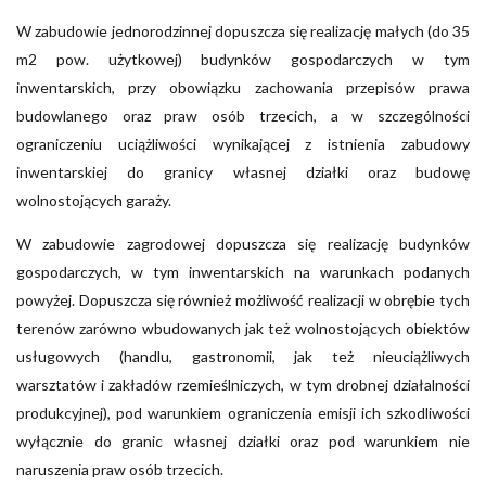
W zabudowie jednorodzinnej dopuszcza się realizację małych (do 35
m2 pow. użytkowej) budynków gospodarczych w tym
inwentarskich, przy obowiązku zachowania przepisów prawa
budowlanego oraz praw osób trzecich, a w szczególności
ograniczeniu uciążliwości wynikającej z istnienia zabudowy
inwentarskiej do granicy własnej działki oraz budowę
wolnostojących garaży.
W zabudowie zagrodowej dopuszcza się realizację budynków
gospodarczych, w tym inwentarskich na warunkach podanych
powyżej. Dopuszcza się również możliwość realizacji w obrębie tych
terenów zarówno wbudowanych jak też wolnostojących obiektów
usługowych (handlu, gastronomii, jak też nieuciążliwych
warsztatów i zakładów rzemieślniczych, w tym drobnej działalności
produkcyjnej), pod warunkiem ograniczenia emisji ich szkodliwości
wyłącznie do granic własnej działki oraz pod warunkiem nie
naruszenia praw osób trzecich.