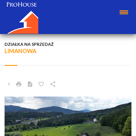
DZIAŁKA NA SPRZEDAŻ
LIMANOWA