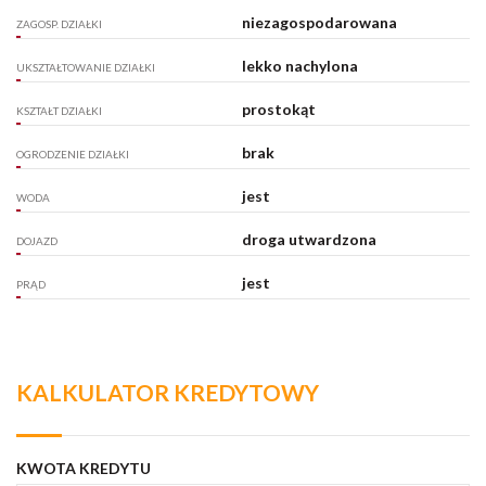
niezagospodarowana
ZAGOSP. DZIAŁKI
lekko nachylona
UKSZTAŁTOWANIE DZIAŁKI
prostokąt
KSZTAŁT DZIAŁKI
brak
OGRODZENIE DZIAŁKI
jest
WODA
droga utwardzona
DOJAZD
jest
PRĄD
KALKULATOR KREDYTOWY
KWOTA KREDYTU