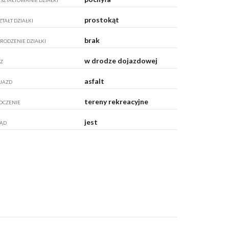
prostokąt
ZTAŁT DZIAŁKI
brak
RODZENIE DZIAŁKI
w drodze dojazdowej
Z
asfalt
JAZD
tereny rekreacyjne
OCZENIE
jest
ĄD