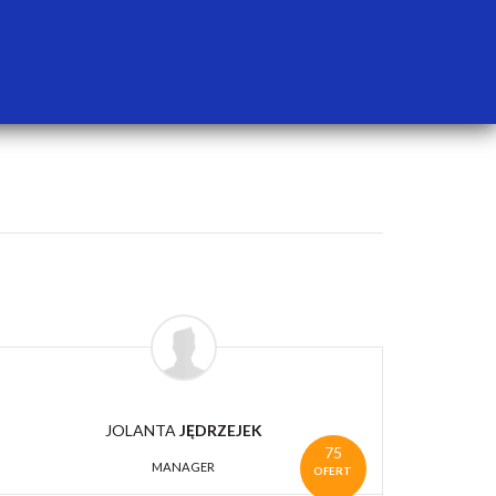
JOLANTA
JĘDRZEJEK
75
MANAGER
OFERT