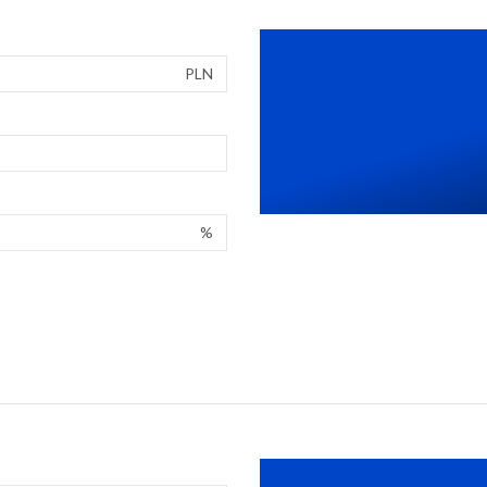
PLN
%