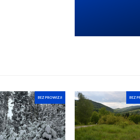
BEZ PROWIZJI
BEZ P