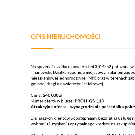
OPIS NIERUCHOMOŚCI
Na sprzedaż działka o powierzchni 3014 m2 położona w
limanowski. Działka zgodnie z miejscowym planem zag
mieszkaniowej jednorodzinnej (MN) oraz w terenach zab
gminnej drogi o nawierzchni asfaltowej.
Cena:
240 000 zł
Numer oferty w biurze:
PROH-GS-113
Atrakcyjna oferta - wynagrodzenie pośrednika pokr
Dla naszych klientów udostępniamy bezpłatną usługę 
wybraniu i uzyskaniu optymalnego kredytu na zakup nie