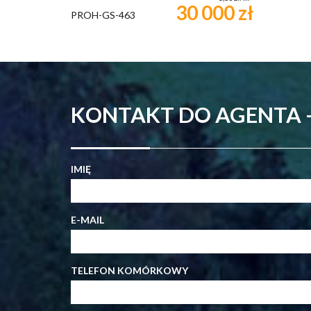
30 000 zł
PROH-GS-463
KONTAKT DO AGENTA
IMIĘ
E-MAIL
TELEFON KOMÓRKOWY