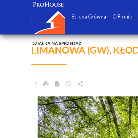
Strona Główna
O Firmie
DZIAŁKA NA SPRZEDAŻ
LIMANOWA (GW), KŁO