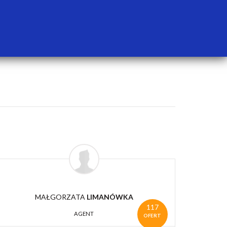
MAŁGORZATA
LIMANÓWKA
117
AGENT
OFERT