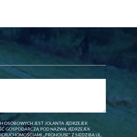
H OSOBOWYCH JEST JOLANTA JĘDRZEJEK
Ć GOSPODARCZĄ POD NAZWĄ JĘDRZEJEK
ERUCHOMOŚCIAMI ,,PROHOUSE", Z SIEDZIBĄ UL.