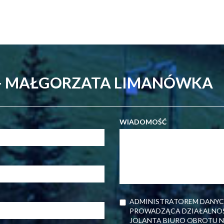
 - MAŁGORZATA LIMANÓWKA
WIADOMOŚĆ
ADMINISTRATOREM DANYC
PROWADZĄCA DZIAŁALNOŚ
JOLANTA BIURO OBROTU NI