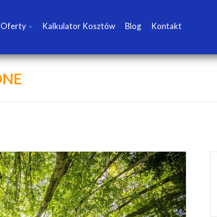
Oferty
Kalkulator Kosztów
Blog
Kontakt
DNE