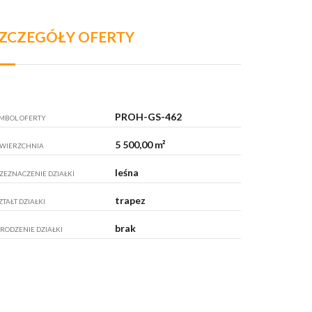
ZCZEGÓŁY OFERTY
PROH-GS-462
MBOL OFERTY
5 500,00 m²
WIERZCHNIA
leśna
ZEZNACZENIE DZIAŁKI
trapez
ZTAŁT DZIAŁKI
brak
RODZENIE DZIAŁKI