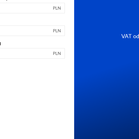
PLN
PLN
VAT od 
I
PLN