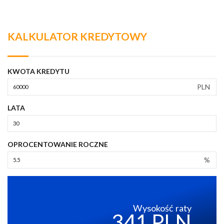
KALKULATOR KREDYTOWY
KWOTA KREDYTU
PLN
LATA
OPROCENTOWANIE ROCZNE
%
Wysokość raty
341 PLN