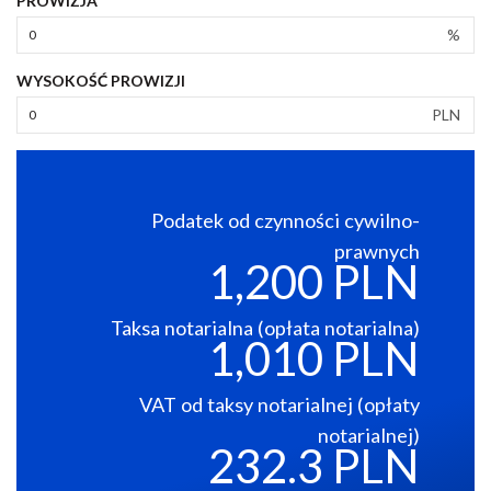
PROWIZJA
%
WYSOKOŚĆ PROWIZJI
PLN
Podatek od czynności cywilno-
prawnych
1,200 PLN
Taksa notarialna (opłata notarialna)
1,010 PLN
VAT od taksy notarialnej (opłaty
notarialnej)
232.3 PLN