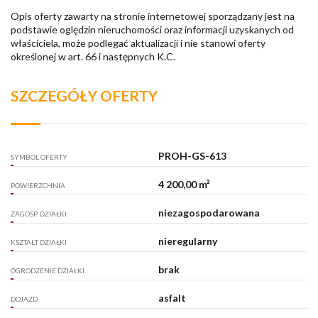
Opis oferty zawarty na stronie internetowej sporządzany jest na
podstawie oględzin nieruchomości oraz informacji uzyskanych od
właściciela, może podlegać aktualizacji i nie stanowi oferty
określonej w art. 66 i następnych K.C.
SZCZEGÓŁY OFERTY
PROH-GS-613
SYMBOL OFERTY
4 200,00 m²
POWIERZCHNIA
niezagospodarowana
ZAGOSP. DZIAŁKI
nieregularny
KSZTAŁT DZIAŁKI
brak
OGRODZENIE DZIAŁKI
asfalt
DOJAZD