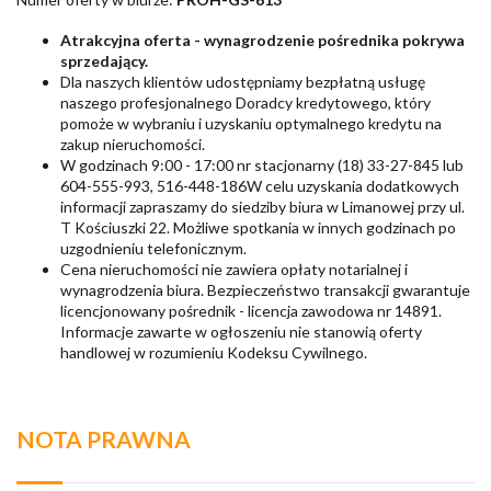
Atrakcyjna oferta - wynagrodzenie pośrednika pokrywa
sprzedający.
Dla naszych klientów udostępniamy bezpłatną usługę
naszego profesjonalnego Doradcy kredytowego, który
pomoże w wybraniu i uzyskaniu optymalnego kredytu na
zakup nieruchomości.
W godzinach 9:00 - 17:00 nr stacjonarny (18) 33-27-845 lub
604-555-993, 516-448-186W celu uzyskania dodatkowych
informacji zapraszamy do siedziby biura w Limanowej przy ul.
T Kościuszki 22. Możliwe spotkania w innych godzinach po
uzgodnieniu telefonicznym.
Cena nieruchomości nie zawiera opłaty notarialnej i
wynagrodzenia biura. Bezpieczeństwo transakcji gwarantuje
licencjonowany pośrednik - licencja zawodowa nr 14891.
Informacje zawarte w ogłoszeniu nie stanowią oferty
handlowej w rozumieniu Kodeksu Cywilnego.
NOTA PRAWNA