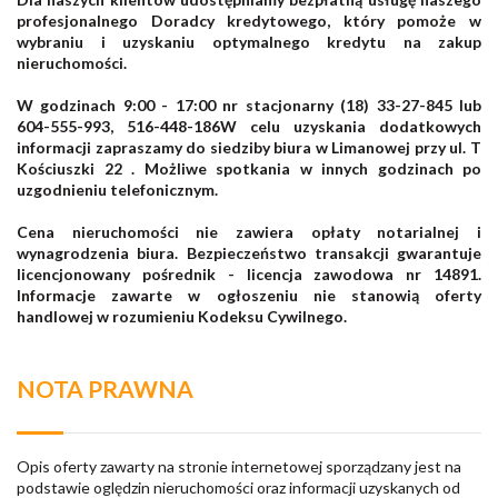
profesjonalnego Doradcy kredytowego, który pomoże w
wybraniu i uzyskaniu optymalnego kredytu na zakup
nieruchomości.
W godzinach 9:00 - 17:00 nr stacjonarny (18) 33-27-845 lub
604-555-993, 516-448-186W celu uzyskania dodatkowych
informacji zapraszamy do siedziby biura w Limanowej przy ul. T
Kościuszki 22 . Możliwe spotkania w innych godzinach po
uzgodnieniu telefonicznym.
Cena nieruchomości nie zawiera opłaty notarialnej i
wynagrodzenia biura. Bezpieczeństwo transakcji gwarantuje
licencjonowany pośrednik - licencja zawodowa nr 14891.
Informacje zawarte w ogłoszeniu nie stanowią oferty
handlowej w rozumieniu Kodeksu Cywilnego.
NOTA PRAWNA
Opis oferty zawarty na stronie internetowej sporządzany jest na
podstawie oględzin nieruchomości oraz informacji uzyskanych od