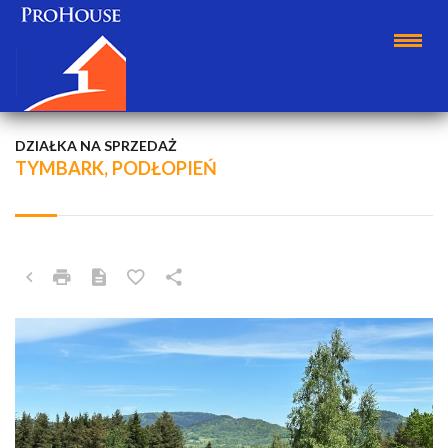
DZIAŁKA NA SPRZEDAŻ
TYMBARK, PODŁOPIEŃ