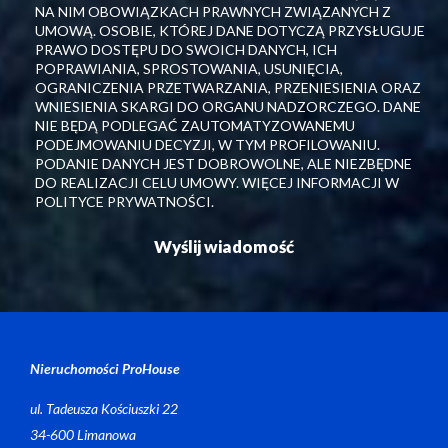
NA NIM OBOWIĄZKACH PRAWNYCH ZWIĄZANYCH Z
UMOWĄ. OSOBIE, KTÓREJ DANE DOTYCZĄ PRZYSŁUGUJE
PRAWO DOSTĘPU DO SWOICH DANYCH, ICH
POPRAWIANIA, SPROSTOWANIA, USUNIĘCIA,
OGRANICZENIA PRZETWARZANIA, PRZENIESIENIA ORAZ
WNIESIENIA SKARGI DO ORGANU NADZORCZEGO. DANE
NIE BĘDĄ PODLEGAĆ ZAUTOMATYZOWANEMU
PODEJMOWANIU DECYZJI, W TYM PROFILOWANIU.
PODANIE DANYCH JEST DOBROWOLNE, ALE NIEZBĘDNE
DO REALIZACJI CELU UMOWY. WIĘCEJ INFORMACJI W
POLITYCE PRYWATNOŚCI.
Nieruchomości ProHouse
ul. Tadeusza Kościuszki 22
34-600 Limanowa