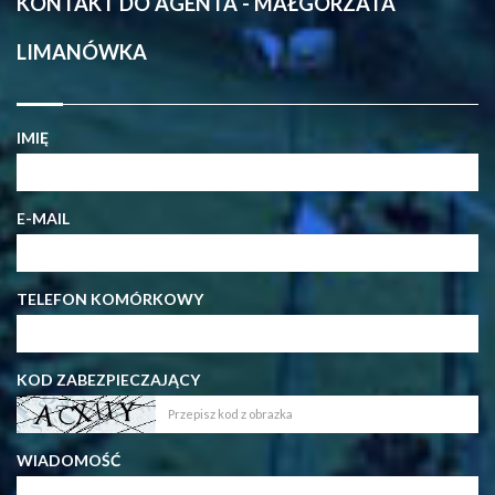
KONTAKT DO AGENTA - MAŁGORZATA
LIMANÓWKA
IMIĘ
E-MAIL
TELEFON KOMÓRKOWY
KOD ZABEZPIECZAJĄCY
WIADOMOŚĆ