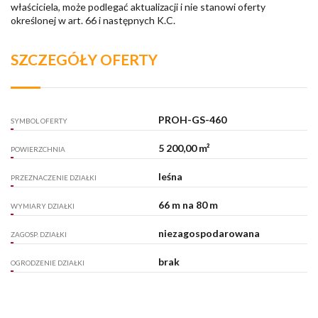
właściciela, może podlegać aktualizacji i nie stanowi oferty
określonej w art. 66 i następnych K.C.
SZCZEGÓŁY OFERTY
PROH-GS-460
SYMBOL OFERTY
5 200,00 m²
POWIERZCHNIA
leśna
PRZEZNACZENIE DZIAŁKI
66 m na 80 m
WYMIARY DZIAŁKI
niezagospodarowana
ZAGOSP. DZIAŁKI
brak
OGRODZENIE DZIAŁKI