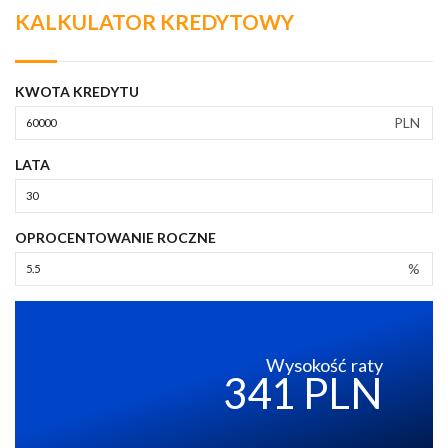
KALKULATOR KREDYTOWY
KWOTA KREDYTU
PLN
LATA
OPROCENTOWANIE ROCZNE
%
Wysokość raty
341 PLN