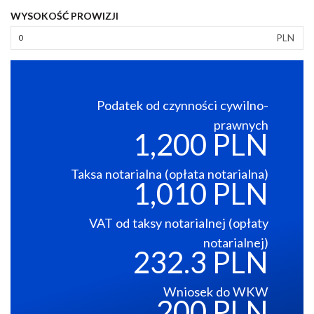
WYSOKOŚĆ PROWIZJI
PLN
Podatek od czynności cywilno-
prawnych
1,200 PLN
Taksa notarialna (opłata notarialna)
1,010 PLN
VAT od taksy notarialnej (opłaty
notarialnej)
232.3 PLN
Wniosek do WKW
200 PLN