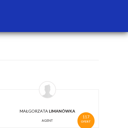
MAŁGORZATA
LIMANÓWKA
117
AGENT
OFERT