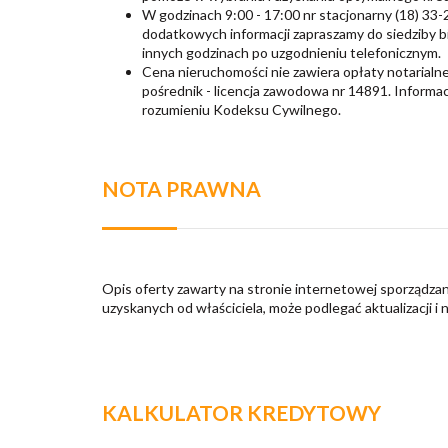
W godzinach 9:00 - 17:00 nr stacjonarny (18) 33
dodatkowych informacji zapraszamy do siedziby bi
innych godzinach po uzgodnieniu telefonicznym.
Cena nieruchomości nie zawiera opłaty notarialn
pośrednik - licencja zawodowa nr 14891. Informa
rozumieniu Kodeksu Cywilnego.
NOTA PRAWNA
Opis oferty zawarty na stronie internetowej sporządzan
uzyskanych od właściciela, może podlegać aktualizacji i 
KALKULATOR KREDYTOWY