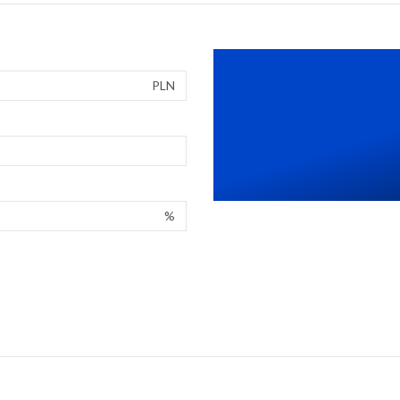
PLN
%