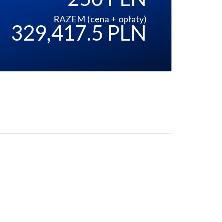
RAZEM (cena + opłaty)
329,417.5 PLN