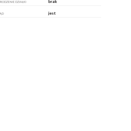
brak
RODZENIE DZIAŁKI
jest
ĄD