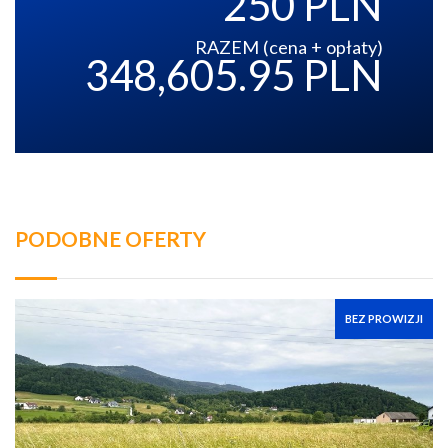
250 PLN
RAZEM (cena + opłaty)
348,605.95 PLN
PODOBNE OFERTY
BEZ PROWIZJI