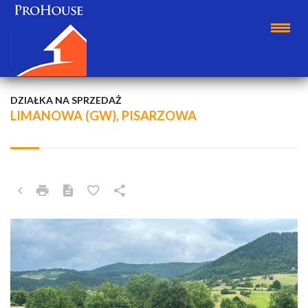
DZIAŁKA NA SPRZEDAŻ
LIMANOWA (GW), PISARZOWA