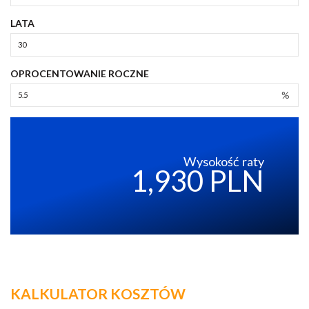
LATA
OPROCENTOWANIE ROCZNE
%
Wysokość raty
1,930 PLN
KALKULATOR KOSZTÓW