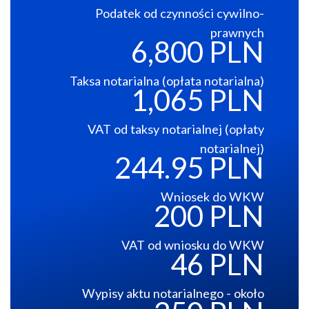
Podatek od czynności cywilno-
prawnych
6,800 PLN
Taksa notarialna (opłata notarialna)
1,065 PLN
VAT od taksy notarialnej (opłaty
notarialnej)
244.95 PLN
Wniosek do WKW
200 PLN
VAT od wniosku do WKW
46 PLN
Wypisy aktu notarialnego - około