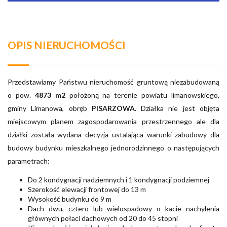
OPIS NIERUCHOMOŚCI
Przedstawiamy Państwu nieruchomość gruntową niezabudowaną
o pow.
4873 m2
położoną na terenie powiatu limanowskiego,
gminy Limanowa, obręb
PISARZOWA
. Działka nie jest objęta
miejscowym planem zagospodarowania przestrzennego ale dla
działki została wydana decyzja ustalająca warunki zabudowy dla
budowy budynku mieszkalnego jednorodzinnego o następujących
parametrach:
Do 2 kondygnacji nadziemnych i 1 kondygnacji podziemnej
Szerokość elewacji frontowej do 13 m
Wysokość budynku do 9 m
Dach dwu, cztero lub wielospadowy o kacie nachylenia
głównych połaci dachowych od 20 do 45 stopni