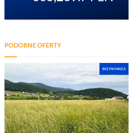
PODOBNE OFERTY
BEZ PROWIZJI