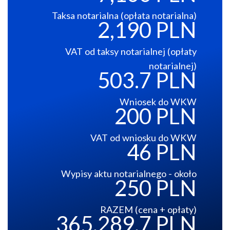
Taksa notarialna (opłata notarialna)
2,190 PLN
VAT od taksy notarialnej (opłaty
notarialnej)
503.7 PLN
Wniosek do WKW
200 PLN
VAT od wniosku do WKW
46 PLN
Wypisy aktu notarialnego - około
250 PLN
RAZEM (cena + opłaty)
365,289.7 PLN