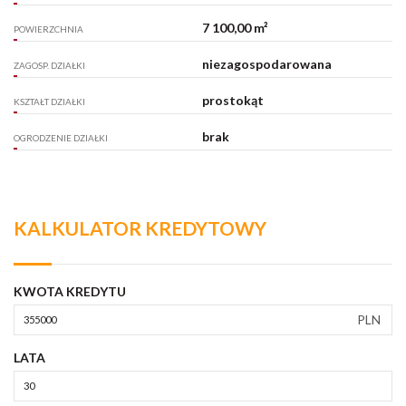
7 100,00 m²
POWIERZCHNIA
niezagospodarowana
ZAGOSP. DZIAŁKI
prostokąt
KSZTAŁT DZIAŁKI
brak
OGRODZENIE DZIAŁKI
KALKULATOR KREDYTOWY
KWOTA KREDYTU
PLN
LATA