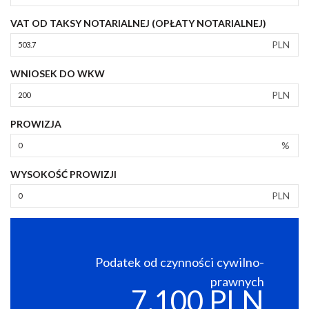
VAT OD TAKSY NOTARIALNEJ (OPŁATY NOTARIALNEJ)
PLN
WNIOSEK DO WKW
PLN
PROWIZJA
%
WYSOKOŚĆ PROWIZJI
PLN
Podatek od czynności cywilno-
prawnych
7,100 PLN