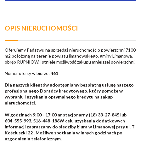
OPIS NIERUCHOMOŚCI
Oferujemy Państwu na sprzedaż nieruchomość o powierzchni 7100
m2 położoną na terenie powiatu limanowskiego, gminy Limanowa,
obręb RUPNIÓW. Istnieje możliwość zakupu mniejszej powierzchni.
Numer oferty w biurze:
461
Dla naszych klientów udostępniamy bezpłatną usługę naszego
profesjonalnego Doradcy kredytowego, który pomoże w
wybraniu i uzyskaniu optymalnego kredytu na zakup
nieruchomości.
W godzinach 9:00 - 17:00 nr stacjonarny (18) 33-27-845 lub
604-555-993, 516-448-186W celu uzyskania dodatkowych
informacji zapraszamy do siedziby biura w Limanowej przy ul. T
Kościuszki 22 . Możliwe spotkania w innych godzinach po
uzgodnieniu telefonicznym.