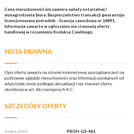
Cena nieruchomości nie zawiera opłaty notarialnej i
wynagrodzenia biura. Bezpieczeństwo transakcji gwarantuje
licencjonowany pośrednik - licencja zawodowa nr 14891.
Informacje zawarte w ogłoszeniu nie stanowią oferty
handlowej w rozumieniu Kodeksu Cywilnego.
NOTA PRAWNA
Opis oferty zawarty na stronie internetowej sporządzany jest na
podstawie oględzin nieruchomości oraz informacji uzyskanych od
właściciela, może podlegać aktualizacji i nie stanowi oferty
określonej w art. 66 i następnych K.C.
SZCZEGÓŁY OFERTY
PROH-GS-461
SYMBOL OFERTY