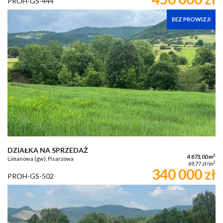
PROH-GS-444
BEZ PROWIZJI
DZIAŁKA NA SPRZEDAŻ
2
4 873,00 m
Limanowa (gw), Pisarzowa
2
69,77 zł/m
340 000 zł
PROH-GS-502