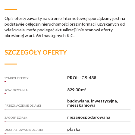
Opis oferty zawarty na stronie internetowej sporządzany jest na
podstawie oględzin nieruchomości oraz informacji uzyskanych od
właściciela, może podlegać aktualizacji i nie stanowi oferty
określonej w art. 66 i następnych K.C.
SZCZEGÓŁY OFERTY
PROH-GS-438
SYMBOL OFERTY
829,00 m²
POWIERZCHNIA
budowlana, inwestycyjna,
mieszkaniowa
PRZEZNACZENIE DZIAŁKI
niezagospodarowana
ZAGOSP. DZIAŁKI
płaska
UKSZTAŁTOWANIE DZIAŁKI