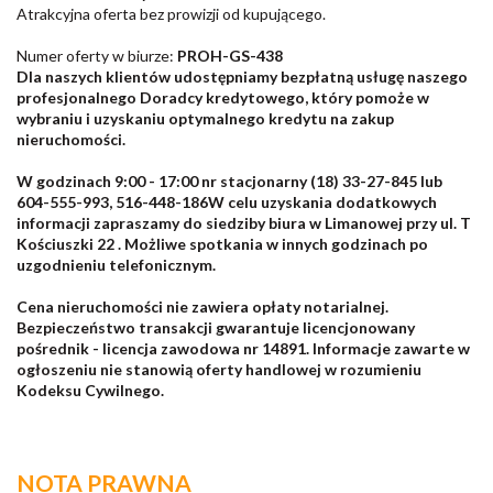
Atrakcyjna oferta bez prowizji od kupującego.
Numer oferty w biurze:
PROH-GS-438
Dla naszych klientów udostępniamy bezpłatną usługę naszego
profesjonalnego Doradcy kredytowego, który pomoże w
wybraniu i uzyskaniu optymalnego kredytu na zakup
nieruchomości.
W godzinach 9:00 - 17:00 nr stacjonarny (18) 33-27-845 lub
604-555-993, 516-448-186W celu uzyskania dodatkowych
informacji zapraszamy do siedziby biura w Limanowej przy ul. T
Kościuszki 22 . Możliwe spotkania w innych godzinach po
uzgodnieniu telefonicznym.
Cena nieruchomości nie zawiera opłaty notarialnej.
Bezpieczeństwo transakcji gwarantuje licencjonowany
pośrednik - licencja zawodowa nr 14891. Informacje zawarte w
ogłoszeniu nie stanowią oferty handlowej w rozumieniu
Kodeksu Cywilnego.
NOTA PRAWNA