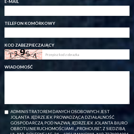
E-MAIL
TELEFON KOMÓRKOWY
KOD ZABEZPIECZAJĄCY
WIADOMOŚĆ
ADMINISTRATOREM DANYCH OSOBOWYCH JEST
JOLANTA JĘDRZEJEK PROWADZĄCA DZIAŁALNOŚĆ
GOSPODARCZĄ POD NAZWĄ JĘDRZEJEK JOLANTA BIURO
OBROTU NIERUCHOMOŚCIAMI ,,PROHOUSE", Z SIEDZIBĄ