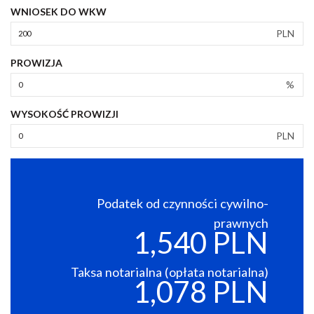
WNIOSEK DO WKW
PLN
PROWIZJA
%
WYSOKOŚĆ PROWIZJI
PLN
Podatek od czynności cywilno-
prawnych
1,540 PLN
Taksa notarialna (opłata notarialna)
1,078 PLN