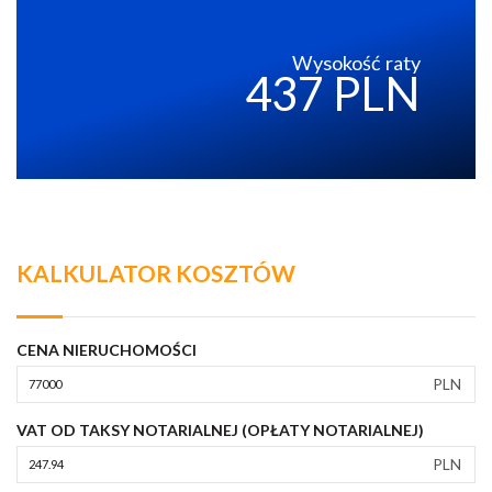
Wysokość raty
437 PLN
KALKULATOR KOSZTÓW
CENA NIERUCHOMOŚCI
PLN
VAT OD TAKSY NOTARIALNEJ (OPŁATY NOTARIALNEJ)
PLN